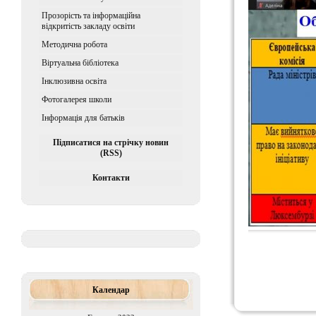
Прозорість та інформаційна
відкритість закладу освіти
Методична робота
Віртуальна бібліотека
Iнклюзивна освiта
Фотогалерея школи
Інформація для батьків
Підписатися на стрічку новин
(RSS)
Контакти
Календар