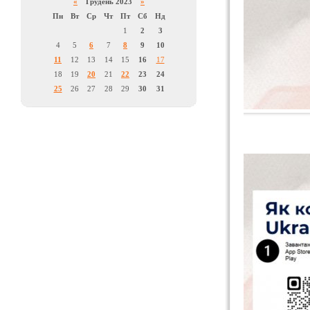
«
Грудень 2023
»
Пн
Вт
Ср
Чт
Пт
Сб
Нд
1
2
3
4
5
6
7
8
9
10
11
12
13
14
15
16
17
18
19
20
21
22
23
24
25
26
27
28
29
30
31