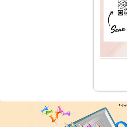
Офіці