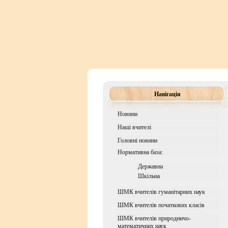
Навігація
Новини
Наші вчителі
Головні новини
Нормативна база:
Державна
Шкiльна
ШМК вчителів гуманітарних наук
ШМК вчителів початкових класів
ШМК вчителів природничо-
математичних наук