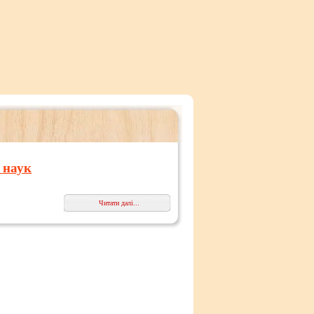
 наук
Читати далі...