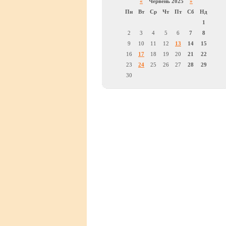
«
Червень 2025
»
Пн
Вт
Ср
Чт
Пт
Сб
Нд
1
2
3
4
5
6
7
8
9
10
11
12
13
14
15
16
17
18
19
20
21
22
23
24
25
26
27
28
29
30