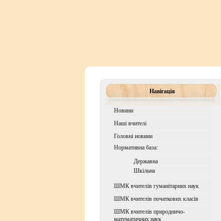
Навігація
Новини
Наші вчителі
Головні новини
Нормативна база:
Державна
Шкiльна
ШМК вчителів гуманітарних наук
ШМК вчителів початкових класів
ШМК вчителів природничо-
математичних наук