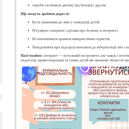
спроби ізолювати дитину від батьків і друзів.
Що можуть зробити дорослі:
Бути уважними до змін у поведінці дітей;
Регулярно говорити з дітьми про безпеку в інтернеті;
Встановлювати правила використання гаджетів;
Повідомляти про підозрілі контакти до кіберполіції або со
Пам’ятаймо:
інтернет — потужний інструмент, але також і потенц
педагогів, правоохоронців та самих дітей ми зможемо зберегти мо