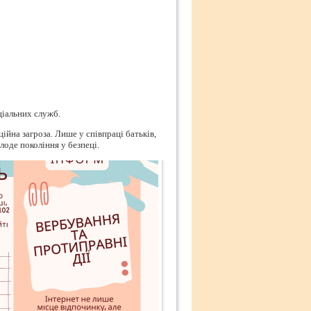
ціальних служб.
ійна загроза. Лише у співпраці батьків,
лоде покоління у безпеці.