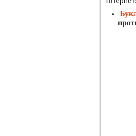
Інтернет
Бук
прот