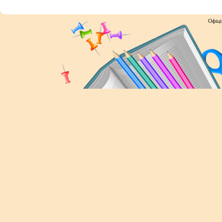
Офіці