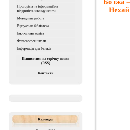
Бо їжа –
Прозорість та інформаційна
Нехай
відкритість закладу освіти
Методична робота
Віртуальна бібліотека
Iнклюзивна освiта
Фотогалерея школи
Інформація для батьків
Підписатися на стрічку новин
(RSS)
Контакти
Календар