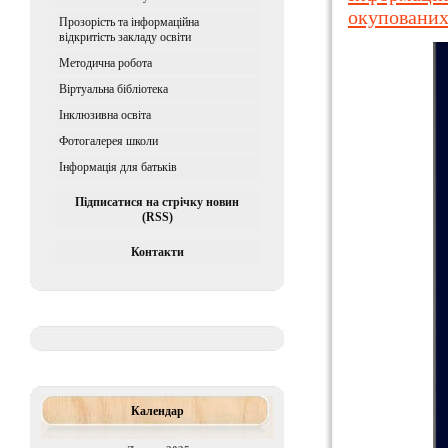
окупованих
Прозорість та інформаційна
відкритість закладу освіти
Методична робота
Віртуальна бібліотека
Iнклюзивна освiта
Фотогалерея школи
Інформація для батьків
Підписатися на стрічку новин
(RSS)
Контакти
Календар