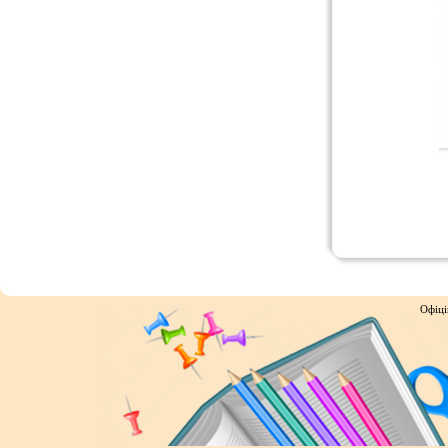
Офіці