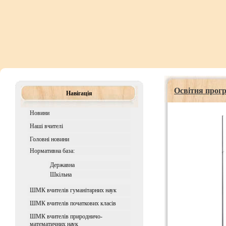
Освітня прогр
Навігація
Новини
Наші вчителі
Головні новини
Нормативна база:
Державна
Шкiльна
ШМК вчителів гуманітарних наук
ШМК вчителів початкових класів
ШМК вчителів природничо-
математичних наук