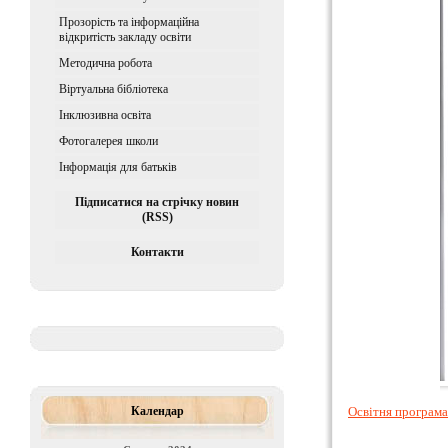
Прозорість та інформаційна
відкритість закладу освіти
Методична робота
Віртуальна бібліотека
Iнклюзивна освiта
Фотогалерея школи
Інформація для батьків
Підписатися на стрічку новин
(RSS)
Контакти
Календар
Освітня програма