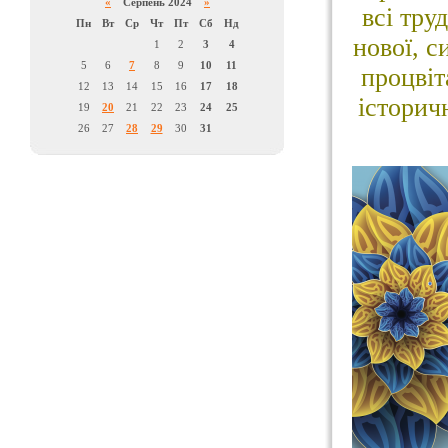
«
Серпень 2024
»
всі тру
Пн
Вт
Ср
Чт
Пт
Сб
Нд
нової, с
1
2
3
4
5
6
7
8
9
10
11
процвіт
12
13
14
15
16
17
18
історич
19
20
21
22
23
24
25
26
27
28
29
30
31