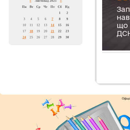
«
Листопад 2025
»
Пн
Вт
Ср
Чт
Пт
Сб
Нд
1
2
3
4
5
6
7
8
9
10
11
12
13
14
15
16
17
18
19
20
21
22
23
24
25
26
27
28
29
30
Офіці