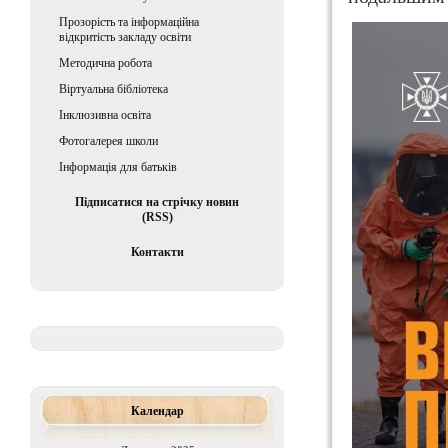
Прозорість та інформаційна
відкритість закладу освіти
Методична робота
Віртуальна бібліотека
Iнклюзивна освiта
Фотогалерея школи
Інформація для батьків
Підписатися на стрічку новин
(RSS)
Контакти
Календар