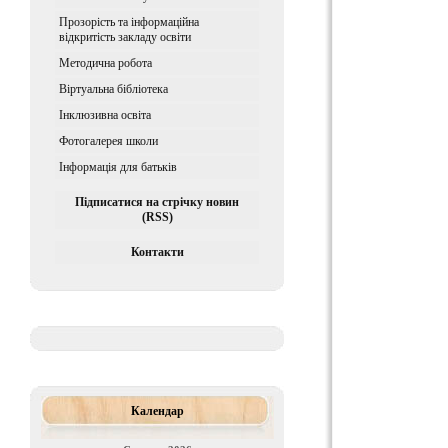
Прозорість та інформаційна
відкритість закладу освіти
Методична робота
Віртуальна бібліотека
Iнклюзивна освiта
Фотогалерея школи
Інформація для батьків
Підписатися на стрічку новин
(RSS)
Контакти
Календар