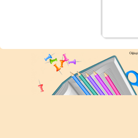
Офіці