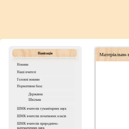
Навігація
Матеріально-т
Новини
Наші вчителі
Головні новини
Нормативна база:
Державна
Шкiльна
ШМК вчителів гуманітарних наук
ШМК вчителів початкових класів
ШМК вчителів природничо-
математичних наук