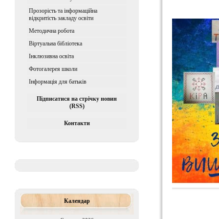
Прозорість та інформаційна
відкритість закладу освіти
Методична робота
Віртуальна бібліотека
Iнклюзивна освiта
Фотогалерея школи
Інформація для батьків
Підписатися на стрічку новин
(RSS)
Контакти
Календар