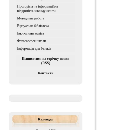
Прозорість та інформаційна
відкритість закладу освіти
Методична робота
Віртуальна бібліотека
Iнклюзивна освiта
Фотогалерея школи
Інформація для батьків
Підписатися на стрічку новин
(RSS)
Контакти
Календар