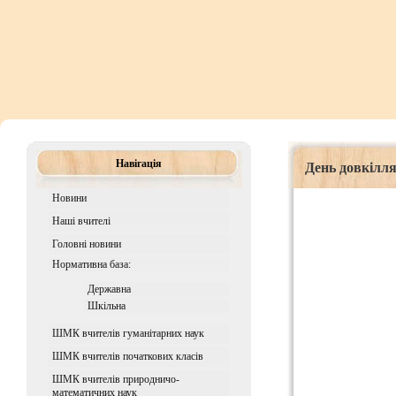
Навігація
День довкілл
Новини
Наші вчителі
Головні новини
Нормативна база:
Державна
Шкiльна
ШМК вчителів гуманітарних наук
ШМК вчителів початкових класів
ШМК вчителів природничо-
математичних наук