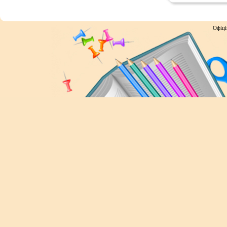
Офіці