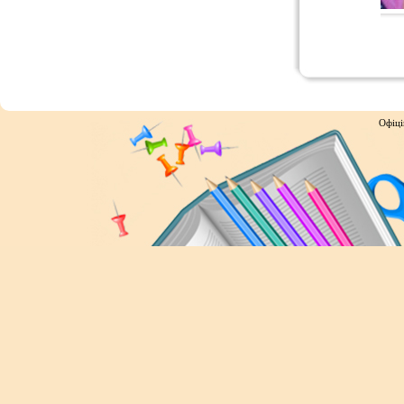
Офіці