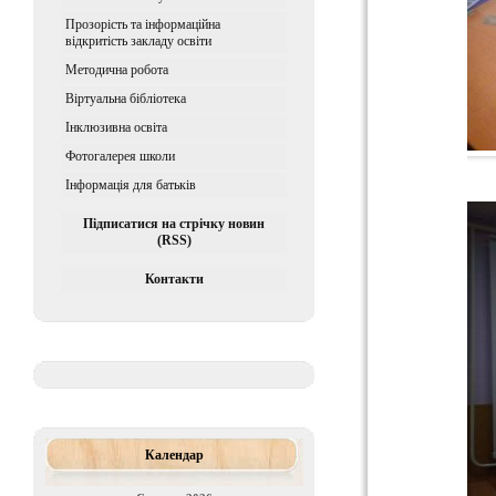
Прозорість та інформаційна
відкритість закладу освіти
Методична робота
Віртуальна бібліотека
Iнклюзивна освiта
Фотогалерея школи
Інформація для батьків
Підписатися на стрічку новин
(RSS)
Контакти
Календар