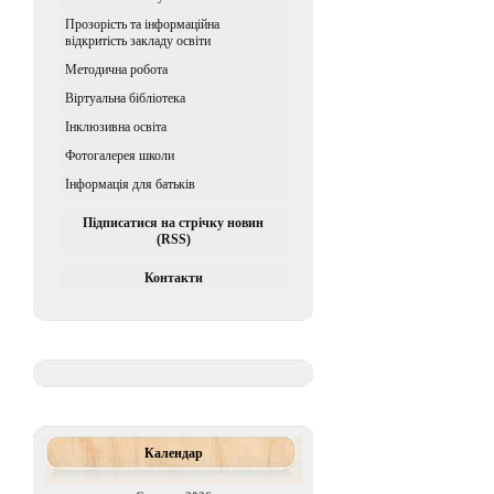
Прозорість та інформаційна
відкритість закладу освіти
Методична робота
Віртуальна бібліотека
Iнклюзивна освiта
Фотогалерея школи
Інформація для батьків
Підписатися на стрічку новин
(RSS)
Контакти
Календар