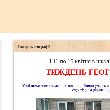
Тиждень географії
З 11 по 15 квітня в шко
ТИЖДЕНЬ ГЕОГРА
Учні початкових класів активно прийняли участь в 
тему: «Краса рідного к