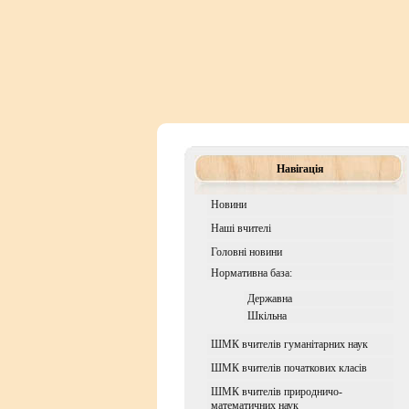
Навігація
Новини
Наші вчителі
Головні новини
Нормативна база:
Державна
Шкiльна
ШМК вчителів гуманітарних наук
ШМК вчителів початкових класів
ШМК вчителів природничо-
математичних наук