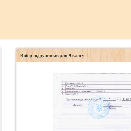
Вибір підручників для 9 класу