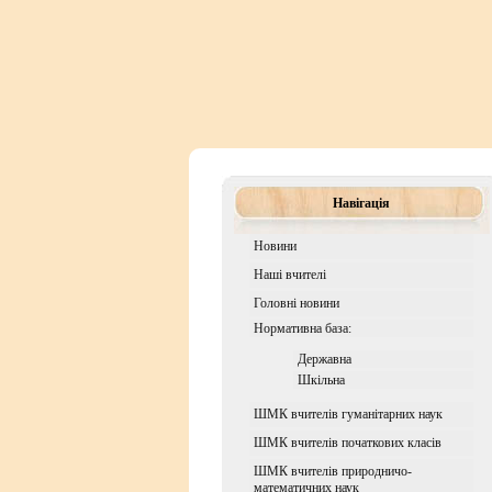
Навігація
Новини
Наші вчителі
Головні новини
Нормативна база:
Державна
Шкiльна
ШМК вчителів гуманітарних наук
ШМК вчителів початкових класів
ШМК вчителів природничо-
математичних наук